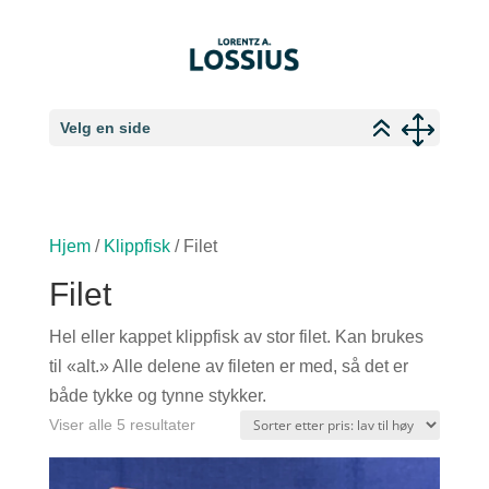
Velg en side
Hjem
/
Klippfisk
/ Filet
Filet
Hel eller kappet klippfisk av stor filet. Kan brukes
til «alt.» Alle delene av fileten er med, så det er
både tykke og tynne stykker.
Sortert
Viser alle 5 resultater
etter
pris: