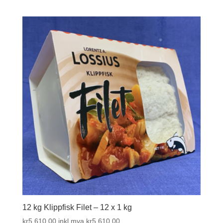
12 kg Klippfisk Filet – 12 x 1 kg
kr
5.610,00
inkl.mva
kr
5.610,00