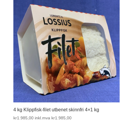
4 kg Klippfisk-filet utbenet skinnfri 4×1 kg
kr
1.985,00
inkl.mva
kr
1.985,00