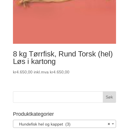
8 kg Tørrfisk, Rund Torsk (hel)
Løs i kartong
kr
4.650,00
inkl.mva
kr
4.650,00
Produktkategorier
Hundefisk hel og kappet (3)
×