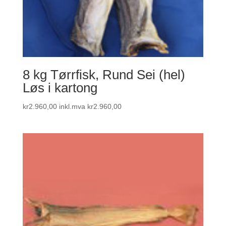
8 kg Tørrfisk, Rund Sei (hel)
Løs i kartong
kr
2.960,00
inkl.mva
kr
2.960,00