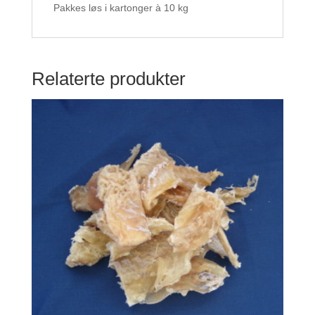
Pakkes løs i kartonger à 10 kg
Relaterte produkter