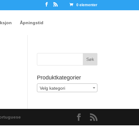
0 elementer
ksjon
Åpningstid
Produktkategorier
Velg kategori
ortuguese